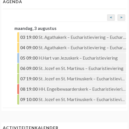
AGENDA
<
>
maandag, 3 augustus
03 19:00
St. Agathakerk – Eucharistieviering – Eucharistische Aanbidding
04 09:00
St. Agathakerk – Eucharistieviering – Eucharistische Aanbidding
05 09:00
H.Hart van Jezuskerk – Eucharistieviering
06 09:00
St. Jozef en St. Martinus – Eucharistieviering
07 19:00
St. Jozef en St. Martinuskerk – Eucharistieviering met Eucharistische aanbidding
08 19:00
HH. Engelbewaarderskerk – Eucharistieviering –
09 10:00
St. Jozef en St. Martinuskerk – Eucharistieviering
ACTIVITEITENKALENDER