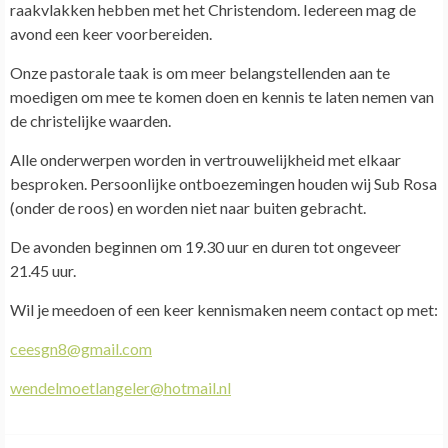
raakvlakken hebben met het Christendom. Iedereen mag de
avond een keer voorbereiden.
Onze pastorale taak is om meer belangstellenden aan te
moedigen om mee te komen doen en kennis te laten nemen van
de christelijke waarden.
Alle onderwerpen worden in vertrouwelijkheid met elkaar
besproken. Persoonlijke ontboezemingen houden wij Sub Rosa
(onder de roos) en worden niet naar buiten gebracht.
De avonden beginnen om 19.30 uur en duren tot ongeveer
21.45 uur.
Wil je meedoen of een keer kennismaken neem contact op met:
ceesgn8@gmail.com
wendelmoetlangeler@hotmail.nl