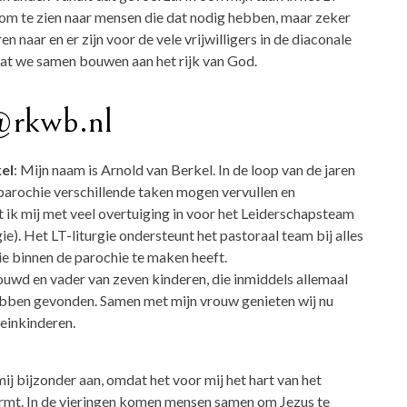
m te zien naar mensen die dat nodig hebben, maar zeker
en naar en er zijn voor de vele vrijwilligers in de diaconale
t we samen bouwen aan het rijk van God.
e@rkwb.nl
el
: Mijn naam is Arnold van Berkel. In de loop van de jaren
 parochie verschillende taken mogen vervullen en
 ik mij met veel overtuiging in voor het Leiderschapsteam
gie). Het LT-liturgie ondersteunt het pastoraal team bij alles
ie binnen de parochie te maken heeft.
ouwd en vader van zeven kinderen, die inmiddels allemaal
ebben gevonden. Samen met mijn vrouw genieten wij nu
leinkinderen.
mij bijzonder aan, omdat het voor mij het hart van het
rmt. In de vieringen komen mensen samen om Jezus te