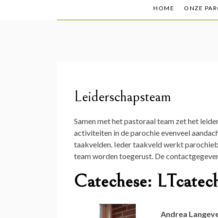
HOME
ONZE PAR
Leiderschapsteam
Samen met het pastoraal team zet het leider
activiteiten in de parochie evenveel aandac
taakvelden. Ieder taakveld werkt parochieb
team worden toegerust. De contactgegevens 
Catechese: LTcatec
Andrea Langev