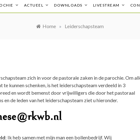
OCHIE
ACTUEEL
DOWNLOADS
LIVESTREAM
CON
Home
»
Leiderschapsteam
schapsteam zich in voor de pastorale zaken in de parochie. Om all
ht te kunnen schenken, is het leiderschapsteam verdeeld in 3
reed en wordt bemenst door vrijwilligers die door het pastoraal
en de leden van het leiderschapsteam ziet u hieronder.
hese@rkwb.nl
eld
: Ik heb samen met mijn man een bollenbedrijf. Wij