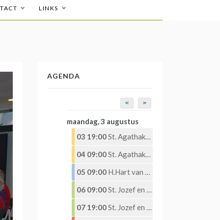
TACT
LINKS
AGENDA
<
>
maandag, 3 augustus
03 19:00
St. Agathakerk – Eucharistieviering – Eucharistische Aanbidding
04 09:00
St. Agathakerk – Eucharistieviering – Eucharistische Aanbidding
05 09:00
H.Hart van Jezuskerk – Eucharistieviering
06 09:00
St. Jozef en St. Martinus – Eucharistieviering
07 19:00
St. Jozef en St. Martinuskerk – Eucharistieviering met Eucharistische aanbidding