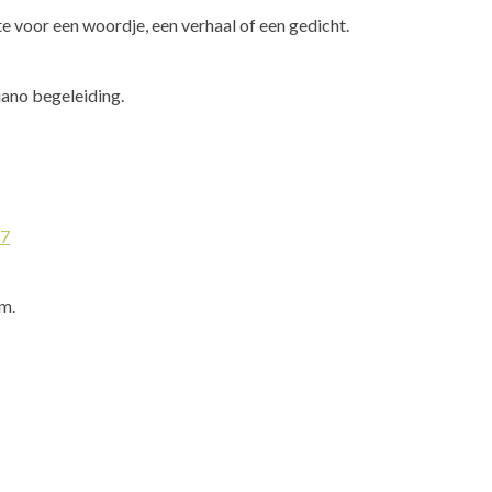
te voor een woordje, een verhaal of een gedicht.
ano begeleiding.
d7
m.