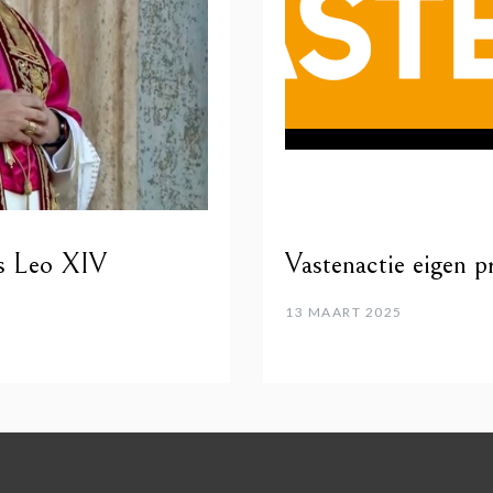
us Leo XIV
Vastenactie eigen p
13 MAART 2025