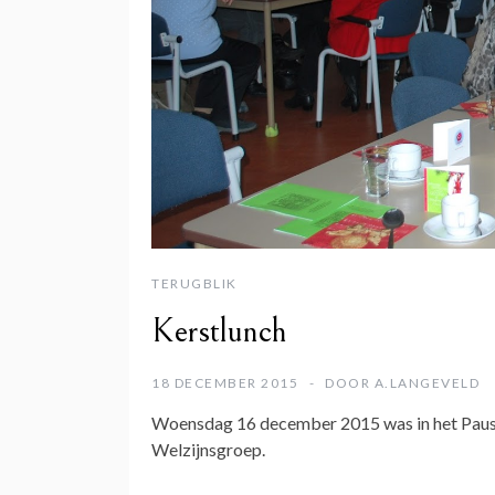
TERUGBLIK
Kerstlunch
18 DECEMBER 2015
DOOR
A.LANGEVELD
Woensdag 16 december 2015 was in het Paus Fr
Welzijnsgroep.