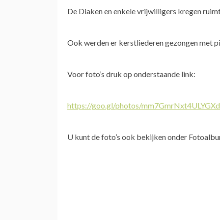
De Diaken en enkele vrijwilligers kregen ruim
Ook werden er kerstliederen gezongen met pi
Voor foto’s druk op onderstaande link:
https://goo.gl/photos/mm7GmrNxt4ULYGX
U kunt de foto’s ook bekijken onder Fotoalbu