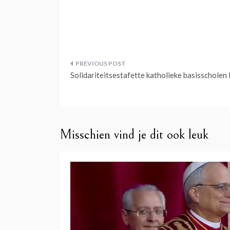
Bericht
Solidariteitsestafette katholieke basisscholen
navigatie
Misschien vind je dit ook leuk