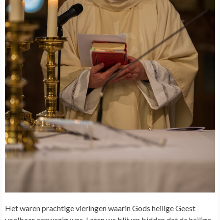
Het waren prachtige vieringen waarin Gods heilige Geest
voelbaar aanwezig was. Laten we blijven bidden dat de heilige