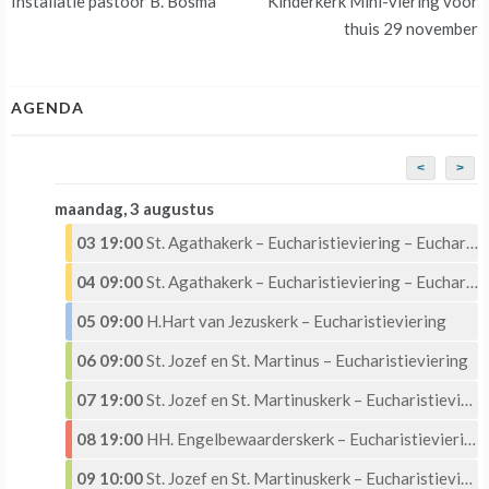
Installatie pastoor B. Bosma
Kinderkerk Mini-viering voor
navigatie
thuis 29 november
AGENDA
<
>
maandag, 3 augustus
03 19:00
St. Agathakerk – Eucharistieviering – Eucharistische Aanbidding
04 09:00
St. Agathakerk – Eucharistieviering – Eucharistische Aanbidding
05 09:00
H.Hart van Jezuskerk – Eucharistieviering
06 09:00
St. Jozef en St. Martinus – Eucharistieviering
07 19:00
St. Jozef en St. Martinuskerk – Eucharistieviering met Eucharistische aanbidding
08 19:00
HH. Engelbewaarderskerk – Eucharistieviering –
09 10:00
St. Jozef en St. Martinuskerk – Eucharistieviering