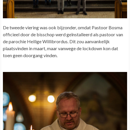
De tweede viering was ook bijzonder, omdat Pastoor Bosma
officieel door de bisschop werd geïnstalleerd als pastoor van
de parochie Heilige Willibrordus. Dit zou aanvankelijk
plaatsvinden in maart, maar vanwege de lockdown kon dat
toen geen doorgang vinden.