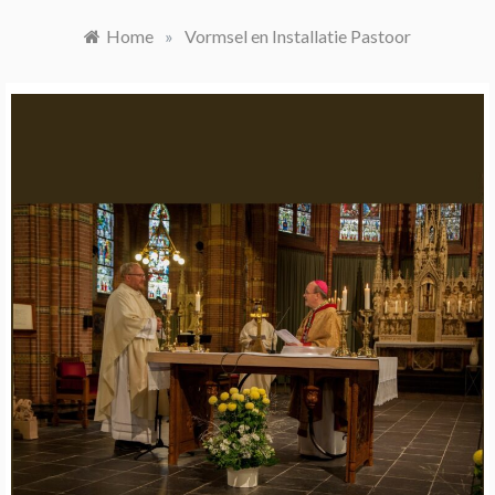
Home
»
Vormsel en Installatie Pastoor