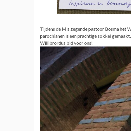
Tijdens de Mis zegende pastoor Bosma het Wil
parochianen is een prachtige sokkel gemaakt, wa
Willibrordus bid voor ons!