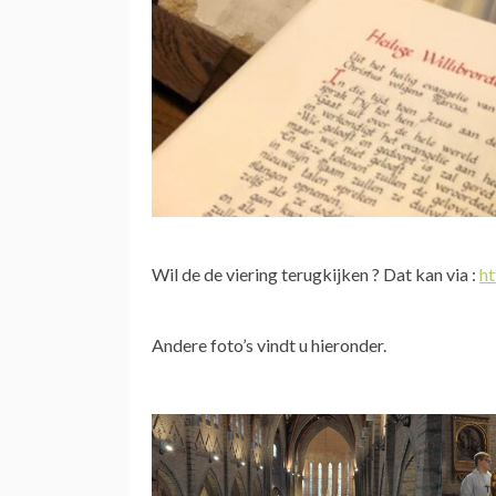
Wil de de viering terugkijken ? Dat kan via :
h
Andere foto’s vindt u hieronder.