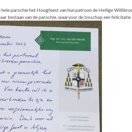
 hele parochie het Hoogfeest van hun patroon de Heilige Willibro
5 jaar bestaan van de parochie, waarvoor de bisschop een felicitatie