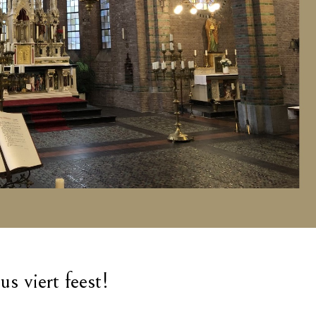
s viert feest!