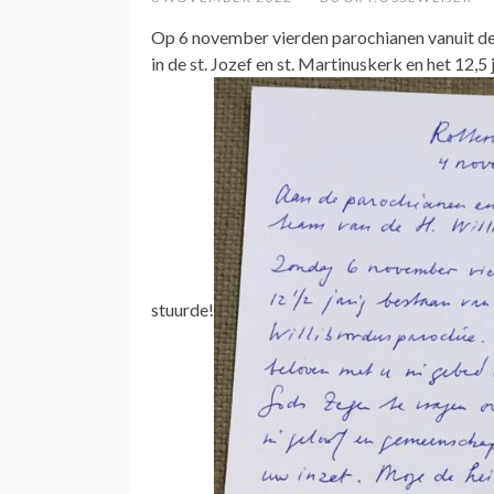
Op 6 november vierden parochianen vanuit de
in de st. Jozef en st. Martinuskerk en het 12,
stuurde!