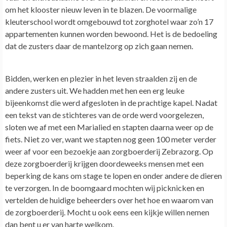
om het klooster nieuw leven in te blazen. De voormalige
kleuterschool wordt omgebouwd tot zorghotel waar zo’n 17
appartementen kunnen worden bewoond. Het is de bedoeling
dat de zusters daar de mantelzorg op zich gaan nemen.
Bidden, werken en plezier in het leven straalden zij en de
andere zusters uit. We hadden met hen een erg leuke
bijeenkomst die werd afgesloten in de prachtige kapel. Nadat
een tekst van de stichteres van de orde werd voorgelezen,
sloten we af met een Marialied en stapten daarna weer op de
fiets. Niet zo ver, want we stapten nog geen 100 meter verder
weer af voor een bezoekje aan zorgboerderij Zebrazorg. Op
deze zorgboerderij krijgen doordeweeks mensen met een
beperking de kans om stage te lopen en onder andere de dieren
te verzorgen. In de boomgaard mochten wij picknicken en
vertelden de huidige beheerders over het hoe en waarom van
de zorgboerderij. Mocht u ook eens een kijkje willen nemen
dan bent u er van harte welkom.