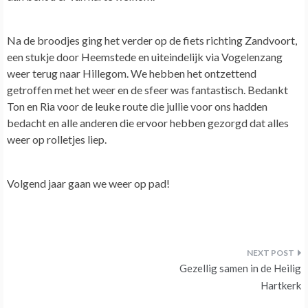
Na de broodjes ging het verder op de fiets richting Zandvoort,
een stukje door Heemstede en uiteindelijk via Vogelenzang
weer terug naar Hillegom. We hebben het ontzettend
getroffen met het weer en de sfeer was fantastisch. Bedankt
Ton en Ria voor de leuke route die jullie voor ons hadden
bedacht en alle anderen die ervoor hebben gezorgd dat alles
weer op rolletjes liep.
Volgend jaar gaan we weer op pad!
Bericht
Gezellig samen in de Heilig
navigatie
Hartkerk