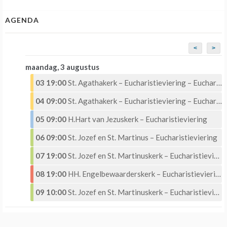
AGENDA
<
>
maandag, 3 augustus
03 19:00
St. Agathakerk – Eucharistieviering – Eucharistische Aanbidding
04 09:00
St. Agathakerk – Eucharistieviering – Eucharistische Aanbidding
05 09:00
H.Hart van Jezuskerk – Eucharistieviering
06 09:00
St. Jozef en St. Martinus – Eucharistieviering
07 19:00
St. Jozef en St. Martinuskerk – Eucharistieviering met Eucharistische aanbidding
08 19:00
HH. Engelbewaarderskerk – Eucharistieviering –
09 10:00
St. Jozef en St. Martinuskerk – Eucharistieviering