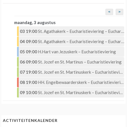
<
>
maandag, 3 augustus
03 19:00
St. Agathakerk – Eucharistieviering – Eucharistische Aanbidding
04 09:00
St. Agathakerk – Eucharistieviering – Eucharistische Aanbidding
05 09:00
H.Hart van Jezuskerk – Eucharistieviering
06 09:00
St. Jozef en St. Martinus – Eucharistieviering
07 19:00
St. Jozef en St. Martinuskerk – Eucharistieviering met Eucharistische aanbidding
08 19:00
HH. Engelbewaarderskerk – Eucharistieviering –
09 10:00
St. Jozef en St. Martinuskerk – Eucharistieviering
ACTIVITEITENKALENDER