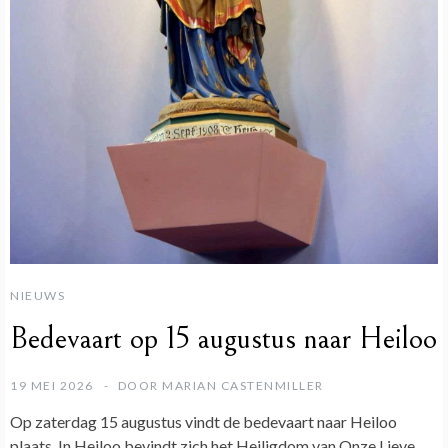
NIEUWS
Bedevaart op 15 augustus naar Heiloo
19 MEI 2026
DOOR
MARIAN CASTENMILLER
Op zaterdag 15 augustus vindt de bedevaart naar Heiloo
plaats. In Heiloo bevindt zich het Heiligdom van Onze Lieve