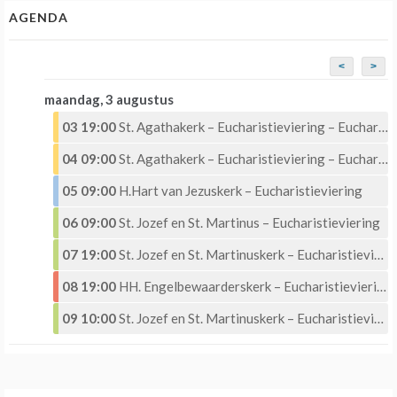
AGENDA
<
>
maandag, 3 augustus
03 19:00
St. Agathakerk – Eucharistieviering – Eucharistische Aanbidding
04 09:00
St. Agathakerk – Eucharistieviering – Eucharistische Aanbidding
05 09:00
H.Hart van Jezuskerk – Eucharistieviering
06 09:00
St. Jozef en St. Martinus – Eucharistieviering
07 19:00
St. Jozef en St. Martinuskerk – Eucharistieviering met Eucharistische aanbidding
08 19:00
HH. Engelbewaarderskerk – Eucharistieviering –
09 10:00
St. Jozef en St. Martinuskerk – Eucharistieviering