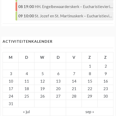
08 19:00
HH. Engelbewaarderskerk – Eucharistieviering –
09 10:00
St. Jozef en St. Martinuskerk – Eucharistieviering
ACTIVITEITENKALENDER
M
D
W
D
V
Z
Z
1
2
3
4
5
6
7
8
9
10
11
12
13
14
15
16
17
18
19
20
21
22
23
24
25
26
27
28
29
30
31
« jul
sep »