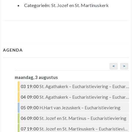
Categorieën:
St. Jozef en St. Martinuskerk
AGENDA
<
>
maandag, 3 augustus
03 19:00
St. Agathakerk – Eucharistieviering – Eucharistische Aanbidding
04 09:00
St. Agathakerk – Eucharistieviering – Eucharistische Aanbidding
05 09:00
H.Hart van Jezuskerk – Eucharistieviering
06 09:00
St. Jozef en St. Martinus – Eucharistieviering
07 19:00
St. Jozef en St. Martinuskerk – Eucharistieviering met Eucharistische aanbidding