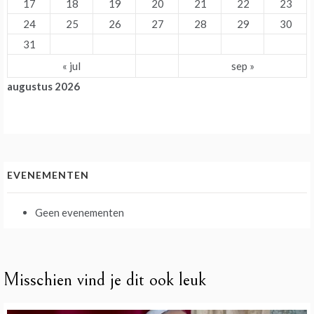
17
18
19
20
21
22
23
24
25
26
27
28
29
30
31
« jul
sep »
augustus 2026
EVENEMENTEN
Geen evenementen
Misschien vind je dit ook leuk