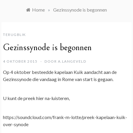
Home
»
Gezinssynode is begonnen
TERUGBLIK
Gezinssynode is begonnen
4 OKTOBER 2015
DOOR
A.LANGEVELD
Op 4 oktober besteedde kapelaan Kuik aandacht aan de
Gezinssynode die vandaag in Rome van start is gegaan.
U kunt de preek hier na-luisteren,
https://soundcloud.com/frank-m-lotte/preek-kapelaan-kuik-
over-synode