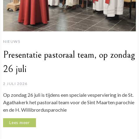
NIEUWS
Presentatie pastoraal team, op zondag
26 juli
2 JULI 2026
Op zondag 26 juli is tijdens een speciale vesperviering in de St.
Agathakerk het pastoraal team voor de Sint Maarten parochie
en de H. Willibrordusparochie
Lees meer