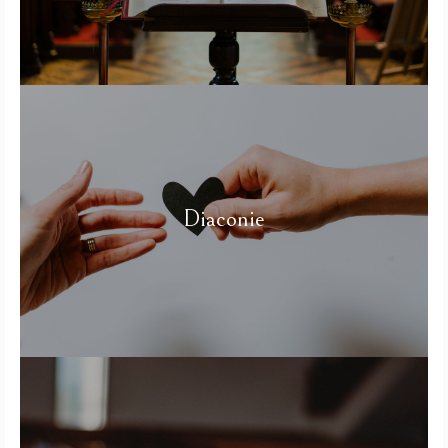
Diaconie