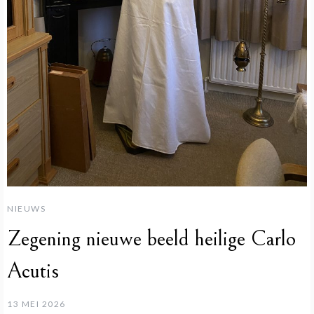
NIEUWS
Zegening nieuwe beeld heilige Carlo
Acutis
13 MEI 2026