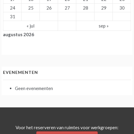
24
25
26
27
28
29
30
31
« jul
sep »
augustus 2026
EVENEMENTEN
Geen evenementen
Voor het reserveren van ruimtes voor werkgroepen: