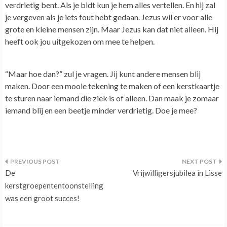
verdrietig bent. Als je bidt kun je hem alles vertellen. En hij zal
je vergeven als je iets fout hebt gedaan. Jezus wil er voor alle
grote en kleine mensen zijn. Maar Jezus kan dat niet alleen. Hij
heeft ook jou uitgekozen om mee te helpen.
“Maar hoe dan?” zul je vragen. Jij kunt andere mensen blij
maken. Door een mooie tekening te maken of een kerstkaartje
te sturen naar iemand die ziek is of alleen. Dan maak je zomaar
iemand blij en een beetje minder verdrietig. Doe je mee?
Bericht
De
Vrijwilligersjubilea in Lisse
navigatie
kerstgroepententoonstelling
was een groot succes!