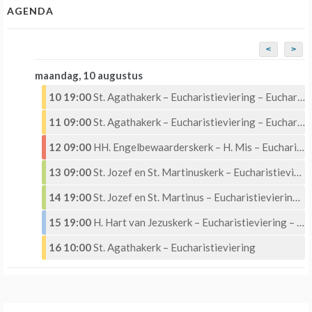
AGENDA
<
>
maandag, 10 augustus
10 19:00
St. Agathakerk – Eucharistieviering – Eucharistische Aanbidding
11 09:00
St. Agathakerk – Eucharistieviering – Eucharistische Aanbidding
12 09:00
HH. Engelbewaarderskerk – H. Mis – Eucharistische Aanbidding
13 09:00
St. Jozef en St. Martinuskerk – Eucharistieviering
14 19:00
St. Jozef en St. Martinus – Eucharistieviering – Aanbidding – Maria ten Hemelopneming
15 19:00
H. Hart van Jezuskerk – Eucharistieviering – Maria ten Hemelopneming
16 10:00
St. Agathakerk – Eucharistieviering