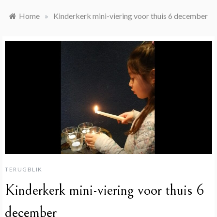
Home
»
Kinderkerk mini-viering voor thuis 6 december
TERUGBLIK
Kinderkerk mini-viering voor thuis 6
december