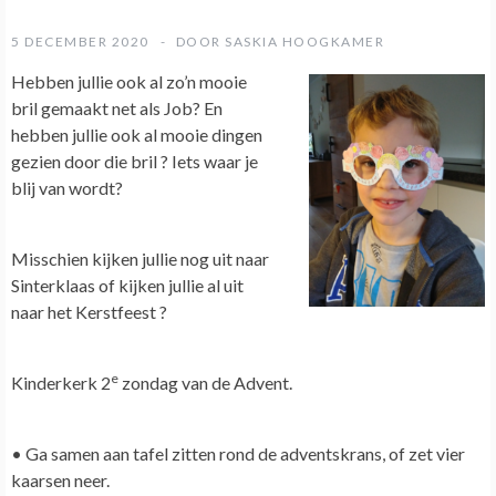
5 DECEMBER 2020
DOOR
SASKIA HOOGKAMER
Hebben jullie ook al zo’n mooie
bril gemaakt net als Job? En
hebben jullie ook al mooie dingen
gezien door die bril ? Iets waar je
blij van wordt?
Misschien kijken jullie nog uit naar
Sinterklaas of kijken jullie al uit
naar het Kerstfeest ?
e
Kinderkerk 2
zondag van de Advent.
• Ga samen aan tafel zitten rond de adventskrans, of zet vier
kaarsen neer.