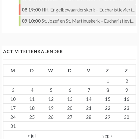
08 19:00
HH. Engelbewaarderskerk – Eucharistieviering –
09 10:00
St. Jozef en St. Martinuskerk – Eucharistieviering
ACTIVITEITENKALENDER
M
D
W
D
V
Z
Z
1
2
3
4
5
6
7
8
9
10
11
12
13
14
15
16
17
18
19
20
21
22
23
24
25
26
27
28
29
30
31
« jul
sep »