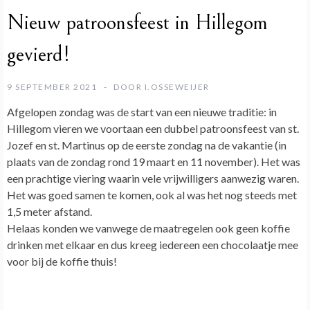
Nieuw patroonsfeest in Hillegom
gevierd!
9 SEPTEMBER 2021
DOOR
I.OSSEWEIJER
Afgelopen zondag was de start van een nieuwe traditie: in
Hillegom vieren we voortaan een dubbel patroonsfeest van st.
Jozef en st. Martinus op de eerste zondag na de vakantie (in
plaats van de zondag rond 19 maart en 11 november). Het was
een prachtige viering waarin vele vrijwilligers aanwezig waren.
Het was goed samen te komen, ook al was het nog steeds met
1,5 meter afstand.
Helaas konden we vanwege de maatregelen ook geen koffie
drinken met elkaar en dus kreeg iedereen een chocolaatje mee
voor bij de koffie thuis!